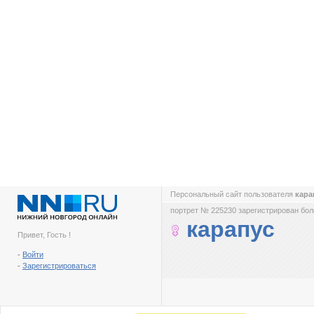
Персональный сайт пользователя
кара
портрет № 225230 зарегистрирован боле
карапус
Привет, Гость !
-
Войти
-
Зарегистрироваться